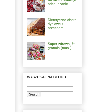
odchudzanie
Dietetyczne ciasto
dyniowe z
orzechami.
Super zdrowa, fit
granola (musli).
WYSZUKAJ NA BLOGU