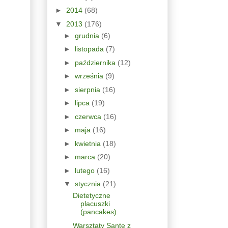
►
2014
(68)
▼
2013
(176)
►
grudnia
(6)
►
listopada
(7)
►
października
(12)
►
września
(9)
►
sierpnia
(16)
►
lipca
(19)
►
czerwca
(16)
►
maja
(16)
►
kwietnia
(18)
►
marca
(20)
►
lutego
(16)
▼
stycznia
(21)
Dietetyczne
placuszki
(pancakes).
Warsztaty Sante z