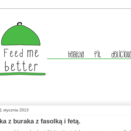
11 stycznia 2013
ka z buraka z fasolką i fetą.