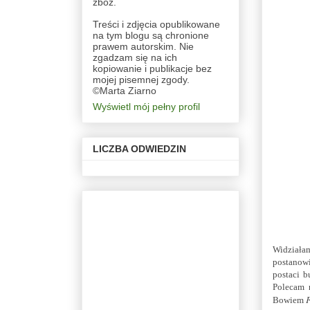
zbóż.
Treści i zdjęcia opublikowane
na tym blogu są chronione
prawem autorskim. Nie
zgadzam się na ich
kopiowanie i publikacje bez
mojej pisemnej zgody.
©Marta Ziarno
Wyświetl mój pełny profil
LICZBA ODWIEDZIN
Widziałam
postanowi
postaci b
Polecam 
F
Bowiem